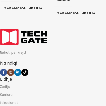
GARANCIONI NE MUAJ
GARANCIONI NE MUAJ
24
24
Rehati për krejt!
Na ndiq!
Lidhje
Zbritje
Karriera
Lokacionet