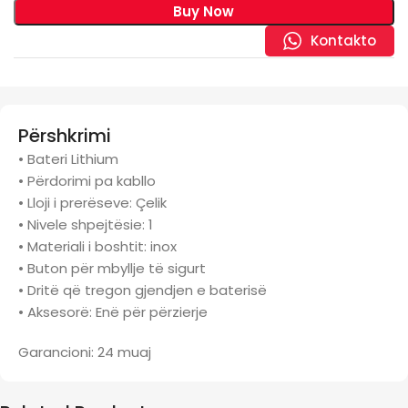
Buy Now
Kontakto
Përshkrimi
• Bateri Lithium
• Përdorimi pa kabllo
• Lloji i prerëseve: Çelik
• Nivele shpejtësie: 1
• Materiali i boshtit: inox
• Buton për mbyllje të sigurt
• Dritë që tregon gjendjen e baterisë
• Aksesorë: Enë për përzierje
Garancioni: 24 muaj