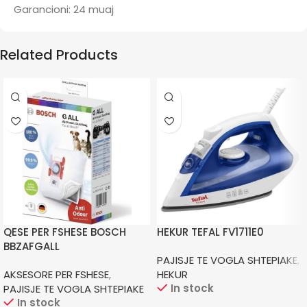
Garancioni: 24 muaj
Related Products
QESE PER FSHESE BOSCH
HEKUR TEFAL FV1711E0
BBZAFGALL
PAJISJE TE VOGLA SHTEPIAKE
,
AKSESORE PER FSHESE
,
HEKUR
In stock
PAJISJE TE VOGLA SHTEPIAKE
In stock