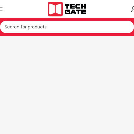
Kreu
PAJISJE TE VOGLA SHTEPIAKE
MIKROVALE