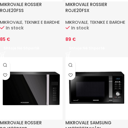
MIKROVALE ROSSIER
MIKROVALE ROSSIER
ROJE20FSS
ROJE20FSX
MIKROVALE
,
TEKNIKE E BARDHE
MIKROVALE
,
TEKNIKE E BARDHE
In stock
In stock
85
€
89
€
Shtoje Në Shportë
Shtoje Në Shportë
MIKROVALE ROSSIER
MIKROVALE SAMSUNG