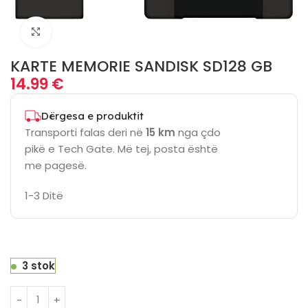
Click to enlarge
KARTE MEMORIE SANDISK SD128 GB
14.99
€
Dërgesa e produktit
Transporti falas deri në
15 km
nga çdo
pikë e Tech Gate. Më tej, posta është
me pagesë.
1-3 Ditë
3 stok