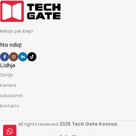
0
0
Rehati për krejt!
Na ndiq!
Lidhje
Zbritje
Karriera
Lokacionet
Kontakto
All rights reserved
2025 Tech Gate Kosova
.