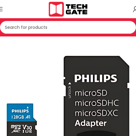
Kreu
IT
AKSESOR
KARTE MEMORIE