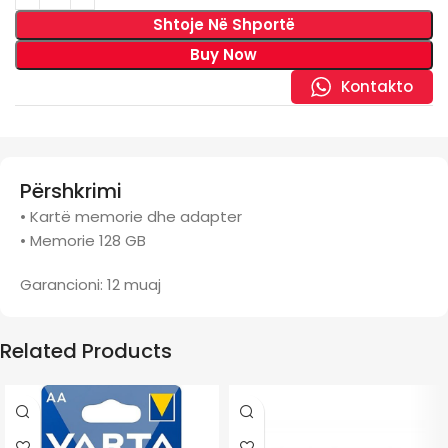
Shtoje Në Shportë
Buy Now
Kontakto
Përshkrimi
• Kartë memorie dhe adapter
• Memorie 128 GB
Garancioni: 12 muaj
Related Products