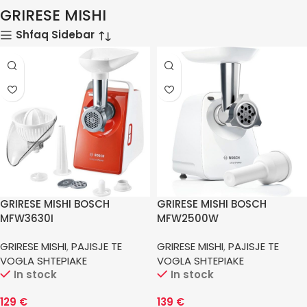
GRIRESE MISHI
Shfaq Sidebar
GRIRESE MISHI BOSCH
GRIRESE MISHI BOSCH
MFW3630I
MFW2500W
GRIRESE MISHI
,
PAJISJE TE
GRIRESE MISHI
,
PAJISJE TE
VOGLA SHTEPIAKE
VOGLA SHTEPIAKE
In stock
In stock
129
€
139
€