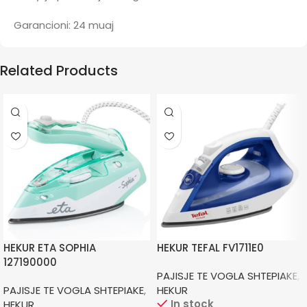
Garancioni: 24 muaj
Related Products
HEKUR ETA SOPHIA
HEKUR TEFAL FV1711E0
127190000
PAJISJE TE VOGLA SHTEPIAKE
,
PAJISJE TE VOGLA SHTEPIAKE
,
HEKUR
In stock
HEKUR