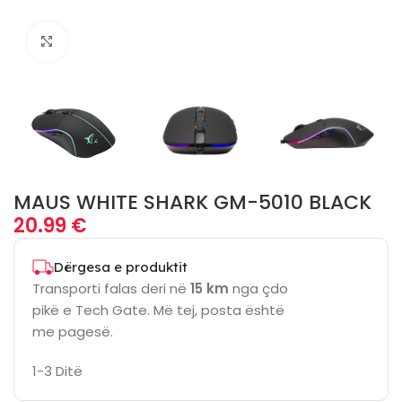
Click to enlarge
MAUS WHITE SHARK GM-5010 BLACK
20.99
€
Dërgesa e produktit
Transporti falas deri në
15 km
nga çdo
pikë e Tech Gate. Më tej, posta është
me pagesë.
1-3 Ditë