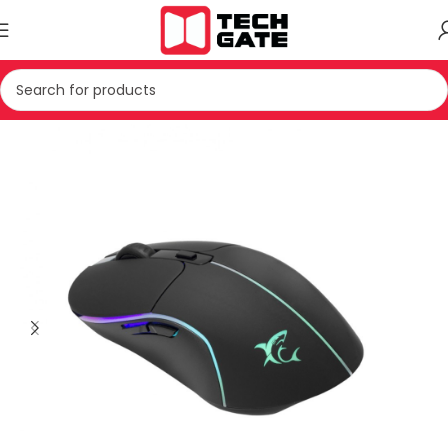
Kreu
IT
AKSESOR
MAUS