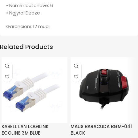
• Numri i butonave: 6
• Ngjyra: E zezë
Garancioni: 12 muaj
Related Products
KABELL LAN LOGILINK
MAUS BARACUDA BGM-041
ECOLINE 3M BLUE
BLACK