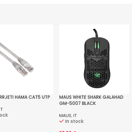
 RRJETI HAMA CAT5 UTP
MAUS WHITE SHARK GALAHAD
GM-5007 BLACK
IT
tock
MAUS
,
IT
In stock