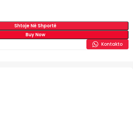
Shtoje Në Shportë
Buy Now
Kontakto