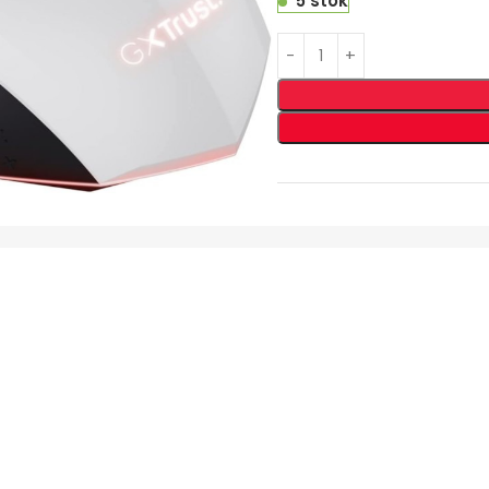
5 stok