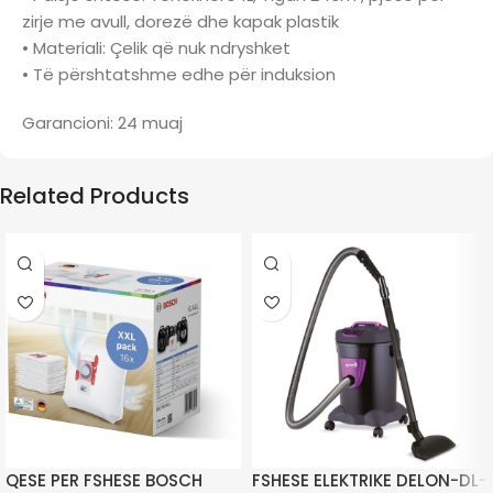
zirje me avull, dorezë dhe kapak plastik
• Materiali: Çelik që nuk ndryshket
• Të përshtatshme edhe për induksion
Garancioni: 24 muaj
Related Products
QESE PER FSHESE BOSCH
FSHESE ELEKTRIKE DELON-DL-