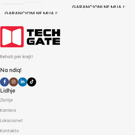
GARANCIONI NE MUAJ
GARANCIONI NE MUAJ
0
12
Rehati për krejt!
Na ndiq!
Lidhje
Zbritje
Karriera
Lokacionet
Kontakto