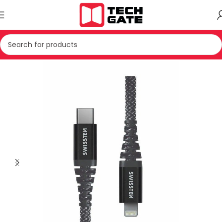
Kreu
TELEFONIA
AKSESOR PER TELEFON