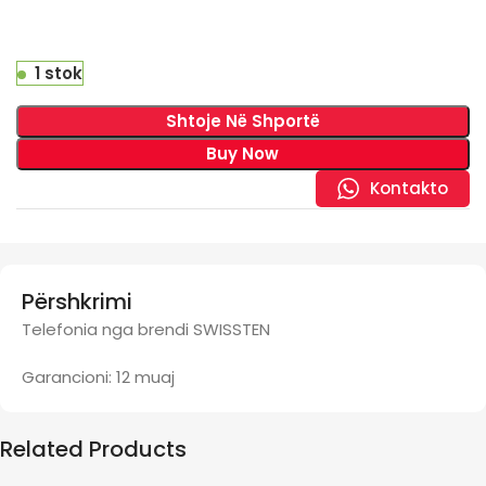
1 stok
Shtoje Në Shportë
Buy Now
Kontakto
Përshkrimi
Telefonia nga brendi SWISSTEN
Garancioni: 12 muaj
Related Products