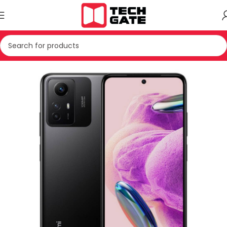
Kreu
TELEFONIA
SMARTPHONE