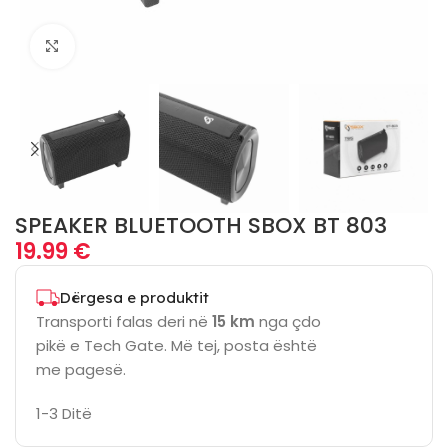
Click to enlarge
SPEAKER BLUETOOTH SBOX BT 803
19.99
€
Dërgesa e produktit
Transporti falas deri në
15 km
nga çdo
pikë e Tech Gate. Më tej, posta është
me pagesë.
1-3 Ditë