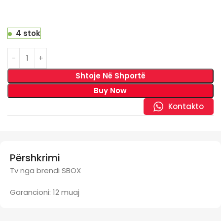
4 stok
Shtoje Në Shportë
Buy Now
Kontakto
Përshkrimi
Tv nga brendi SBOX
Garancioni: 12 muaj