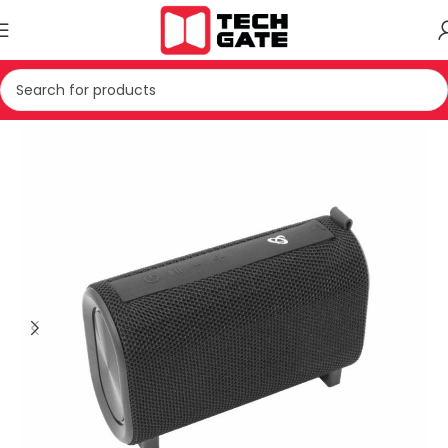
Kreu
TV & AUDIO
HOME AUDIO
SPEAKER