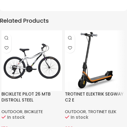
Related Products
BICIKLETE PILOT 26 MTB
TROTINET ELEKTRIK SEGWAY
DISTROLL STEEL
C2 E
OUTDOOR
,
BICIKLETE
OUTDOOR
,
TROTINET ELEK
In stock
In stock