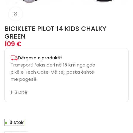
Click to enlarge
BICIKLETE PILOT 14 KIDS CHALKY
GREEN
109
€
Dërgesa e produktit
Transporti falas deri në
15 km
nga çdo
pikë e Tech Gate. Më tej, posta është
me pagesë.
1-3 Ditë
3 stok