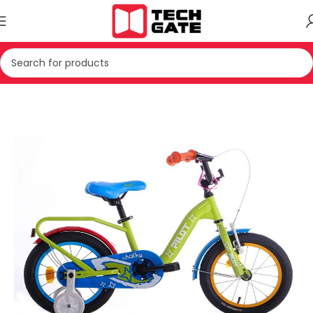
Kreu
OUTDOOR
BICIKLETE