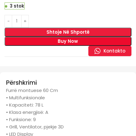
3 stok
Shtoje Në Shportë
Buy Now
Kontakto
Përshkrimi
Furrë montuese 60 Cm
• Multifunksionale
• Kapaciteti: 78 L
• Klasa energjisë: A
• Funksione: 9
• Grill, Ventilator, pjekje 3D
• LED Display