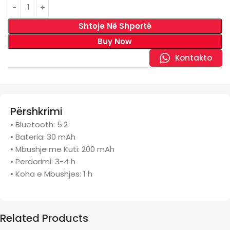
Shtoje Në Shportë
Buy Now
Kontakto
Përshkrimi
• Bluetooth: 5.2
• Bateria: 30 mAh
• Mbushje me Kuti: 200 mAh
• Perdorimi: 3-4 h
• Koha e Mbushjes: 1 h
Related Products