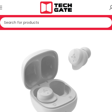
Kreu
IT
AKSESOR
KUFJE