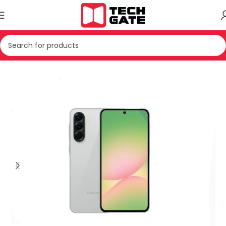
Kreu
TELEFONIA
SMARTPHONE