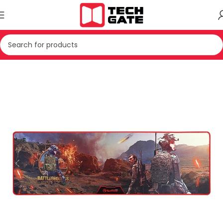
Kreu
IT
AKSESOR
MAUS PAD