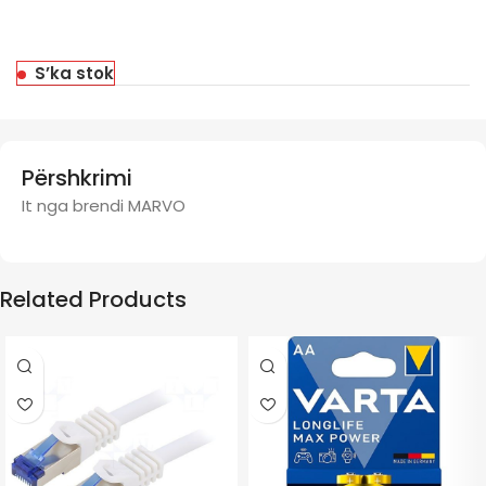
S’ka stok
Përshkrimi
It nga brendi MARVO
Related Products