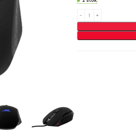
2 stok