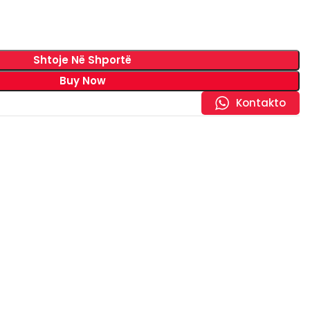
Shtoje Në Shportë
Buy Now
Kontakto