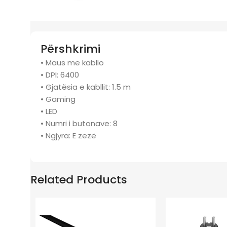
Përshkrimi
• Maus me kabllo
• DPI: 6400
• Gjatësia e kabllit: 1.5 m
• Gaming
• LED
• Numri i butonave: 8
• Ngjyra: E zezë
Related Products