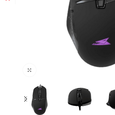
Click to enlarge