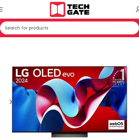
Kreu
TV & AUDIO
TV