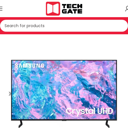
Kreu
TV & AUDIO
TV