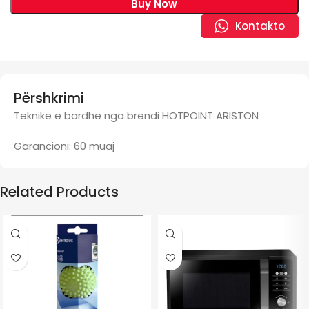
Buy Now
Kontakto
Përshkrimi
Teknike e bardhe nga brendi HOTPOINT ARISTON
Garancioni: 60 muaj
Related Products