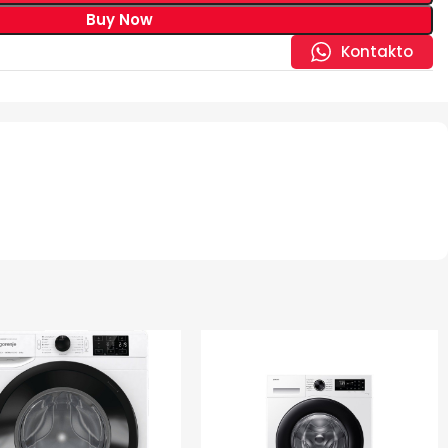
Buy Now
Kontakto