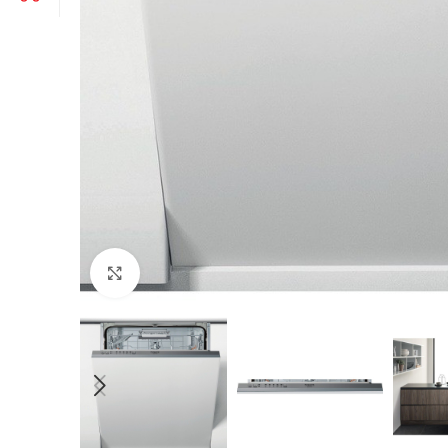
Click to enlarge