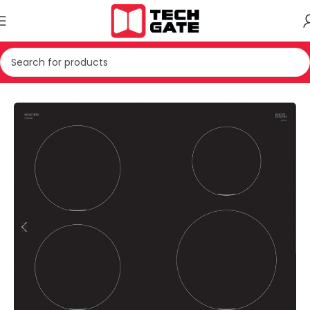
Kreu
TEKNIKE E BARDHE
PAJISJE MONTUESE
PLLAKE