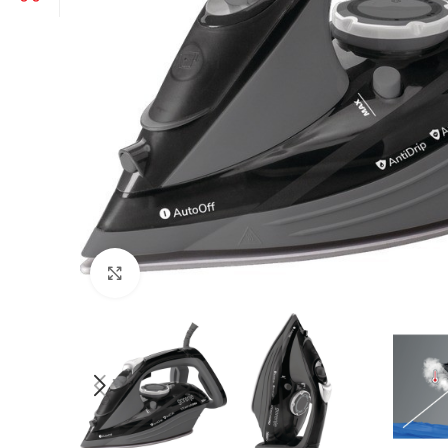
Click to enlarge