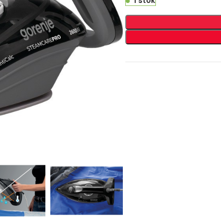
1 stok