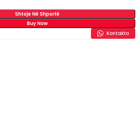
Shtoje Në Shportë
Buy Now
Kontakto