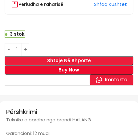
Shfaq Kushtet
Periudha e rahatisë
3 stok
Shtoje Në Shportë
Buy Now
Kontakto
Përshkrimi
Teknike e bardhe nga brendi HAILANG
Garancioni: 12 muaj