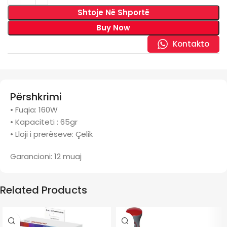
Shtoje Në Shportë
Buy Now
Kontakto
Përshkrimi
• Fuqia: 160W
• Kapaciteti : 65gr
• Lloji i prerëseve: Çelik
Garancioni: 12 muaj
Related Products