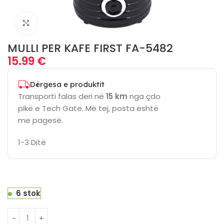
Click to enlarge
MULLI PER KAFE FIRST FA-5482
15.99
€
Dërgesa e produktit
Transporti falas deri në
15 km
nga çdo
pikë e Tech Gate. Më tej, posta është
me pagesë.
1-3 Ditë
6 stok