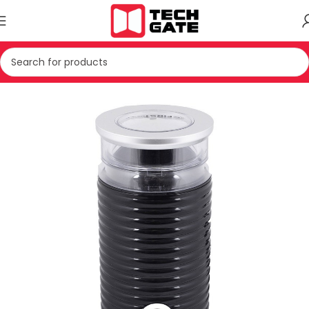
PAJISJE TE VOGLA SHTEPIAKE
APARAT KAFEJE
MULLI KAFEJE