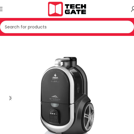
Kreu
PAJISJE TE VOGLA SHTEPIAKE
FSHESE ELEKTRIKE