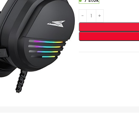
7 stok