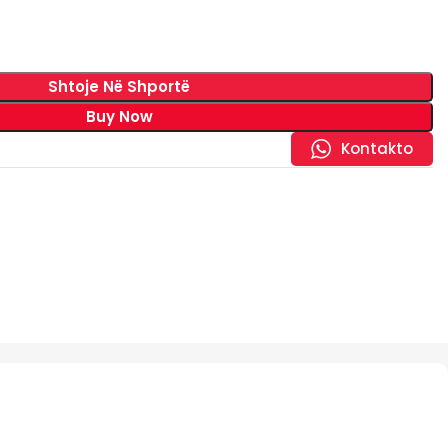
Shtoje Në Shportë
Buy Now
Kontakto