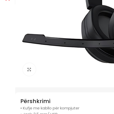
Click to enlarge
Përshkrimi
• Kufje me kabllo për kompjuter