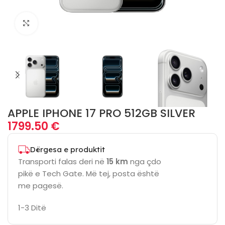
Click to enlarge
APPLE IPHONE 17 PRO 512GB SILVER
1799.50
€
Dërgesa e produktit
Transporti falas deri në
15 km
nga çdo
pikë e Tech Gate. Më tej, posta është
me pagesë.
1-3 Ditë