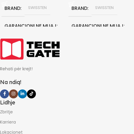
BRAND
BRAND
SWISSTEN
SWISSTEN
GARANCIONI NE MUAJ
GARANCIONI NE MUAJ
12
12
Rehati për krejt!
Na ndiq!
Lidhje
Zbritje
Karriera
Lokacionet