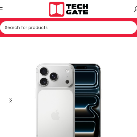
Kreu
TELEFONIA
SMARTPHONE