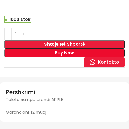
1000 stok
Shtoje Në Shportë
Buy Now
Kontakto
Përshkrimi
Telefonia nga brendi APPLE
Garancioni: 12 muaj