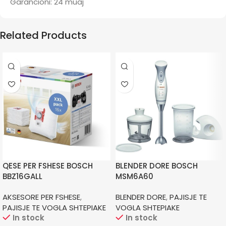
Garancioni: 24 muaj
Related Products
QESE PER FSHESE BOSCH
BLENDER DORE BOSCH
BBZ16GALL
MSM6A60
AKSESORE PER FSHESE
,
BLENDER DORE
,
PAJISJE TE
PAJISJE TE VOGLA SHTEPIAKE
VOGLA SHTEPIAKE
In stock
In stock