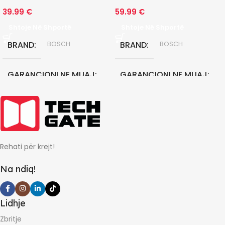
39.99
€
59.99
€
Shtoje Në Shportë
Shtoje Në Shportë
BRAND
BRAND
BOSCH
BOSCH
GARANCIONI NE MUAJ
GARANCIONI NE MUAJ
24
24
Rehati për krejt!
Na ndiq!
Lidhje
Zbritje