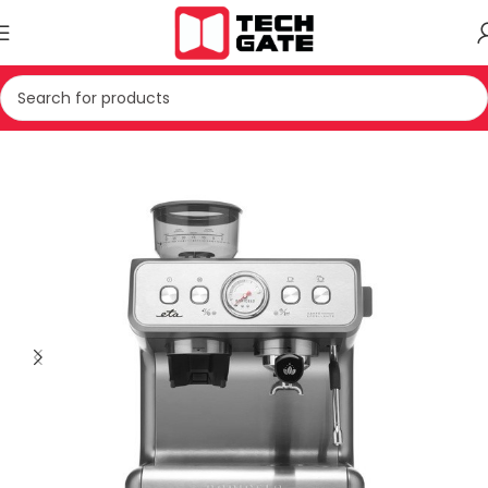
ISJE TE VOGLA SHTEPIAKE
APARAT KAFEJE
APARAT PER KAFE