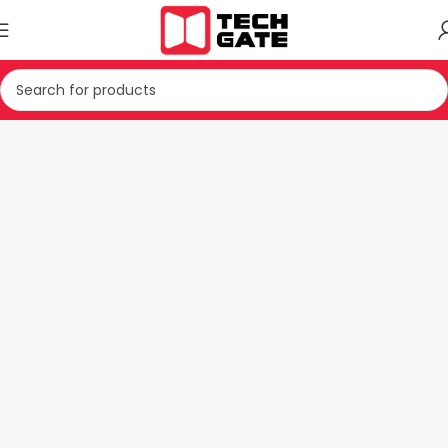
Kreu
TEKNIKE E BARDHE
PAJISJE MONTUESE
ASPIRATOR