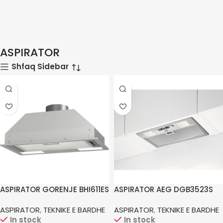
ASPIRATOR
Shfaq Sidebar
ASPIRATOR GORENJE BHI611ES
ASPIRATOR AEG DGB3523S
ASPIRATOR
,
TEKNIKE E BARDHE
ASPIRATOR
,
TEKNIKE E BARDHE
In stock
In stock