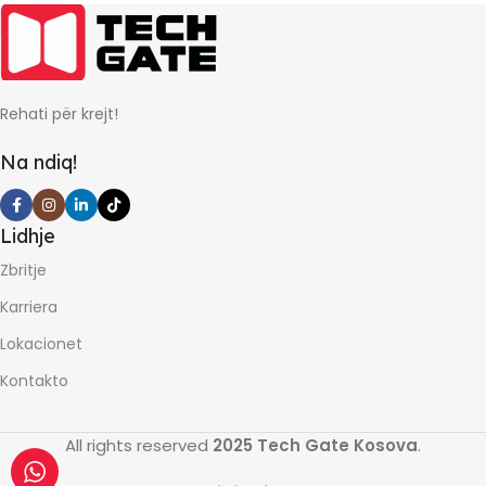
Rehati për krejt!
Na ndiq!
Lidhje
Zbritje
Karriera
Lokacionet
Kontakto
All rights reserved
2025 Tech Gate Kosova
.