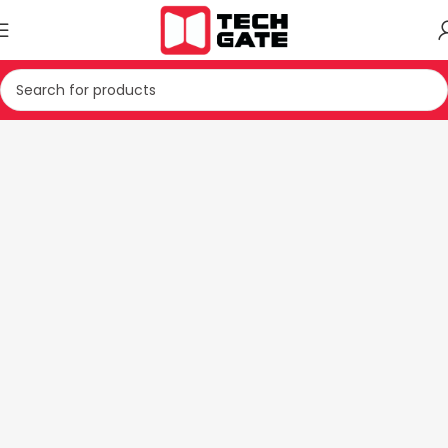
Kreu
TEKNIKE E BARDHE
FRIGORIFER
FRIGO ME NJE DERE