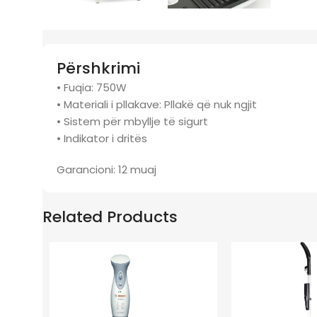
Përshkrimi
• Fuqia: 750W
• Materiali i pllakave: Pllakë që nuk ngjit
• Sistem për mbyllje të sigurt
• Indikator i dritës
Garancioni: 12 muaj
Related Products