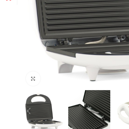
Click to enlarge