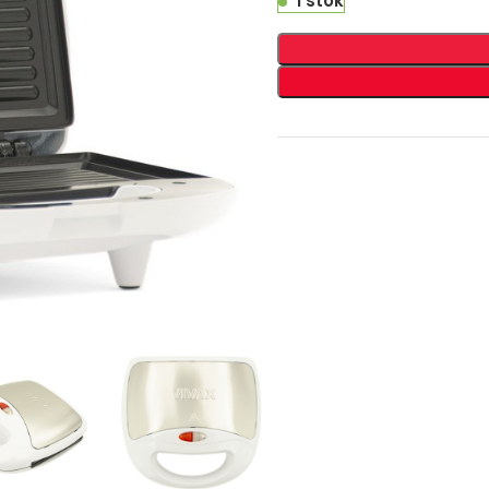
1 stok