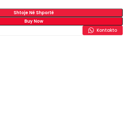
Shtoje Në Shportë
Buy Now
Kontakto