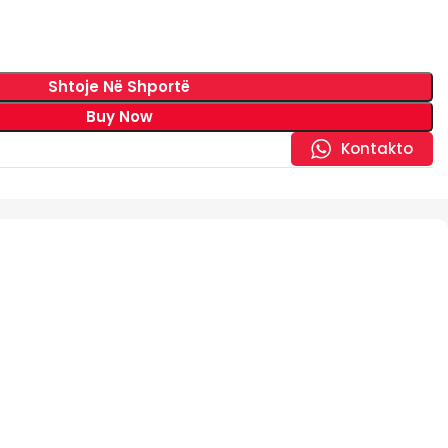
Shtoje Në Shportë
Buy Now
Kontakto