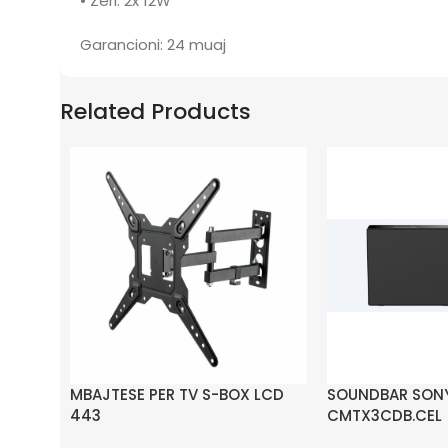
• Zëri: 2x 12W
Garancioni: 24 muaj
Related Products
MBAJTESE PER TV S-BOX LCD
SOUNDBAR SON
443
CMTX3CDB.CEL