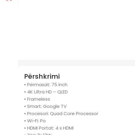
Përshkrimi
• Përmasat: 75 inch
• 4K Ultra HD – QLED
• Frameless
• Smart: Google TV
• Procesori: Quad Core Processor
• Wi-Fi: Po
• HDMI Portat: 4 x HDMI