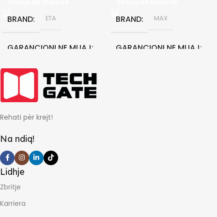
Shtoje Në Shportë
Shtoje Në Shportë
BRAND
BRAND
ETA
MAX
GARANCIONI NE MUAJ
GARANCIONI NE MUAJ
24
24
Rehati për krejt!
Na ndiq!
Lidhje
Zbritje
Karriera