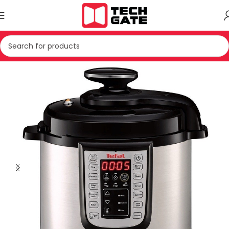
JE TE VOGLA SHTEPIAKE
PAJISJE TE KUZHINES
MULTICOOKER