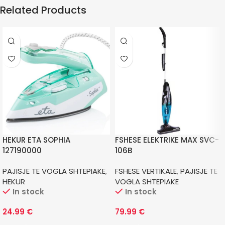
Related Products
HEKUR ETA SOPHIA
FSHESE ELEKTRIKE MAX SVC-
127190000
106B
PAJISJE TE VOGLA SHTEPIAKE
,
FSHESE VERTIKALE
,
PAJISJE TE
HEKUR
VOGLA SHTEPIAKE
In stock
In stock
24.99
€
79.99
€