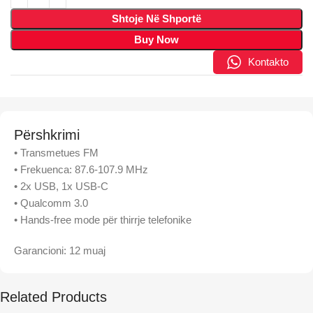
Shtoje Në Shportë
Buy Now
Kontakto
Përshkrimi
• Transmetues FM
• Frekuenca: 87.6-107.9 MHz
• 2x USB, 1x USB-C
• Qualcomm 3.0
• Hands-free mode për thirrje telefonike
Garancioni: 12 muaj
Related Products