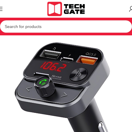
Kreu
IT
AKSESOR