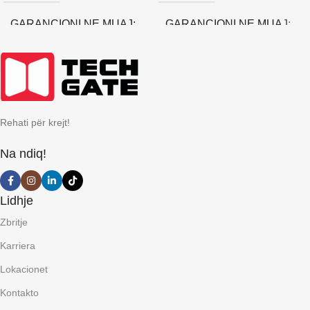
GARANCIONI NE MUAJ
GARANCIONI NE MUAJ
12
0
Rehati për krejt!
Na ndiq!
Lidhje
Zbritje
Karriera
Lokacionet
Kontakto