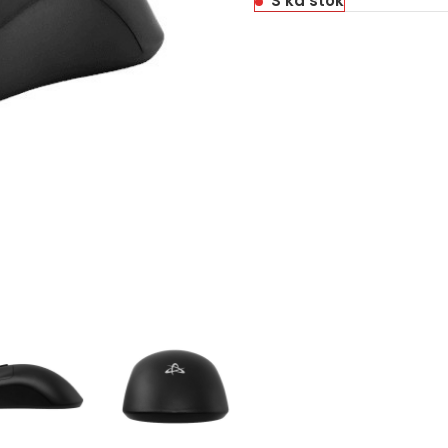
S’ka stok