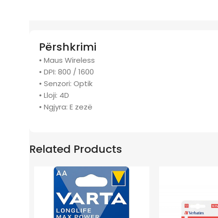
Përshkrimi
• Maus Wireless
• DPI: 800 / 1600
• Senzori: Optik
• Lloji: 4D
• Ngjyra: E zezë
Related Products