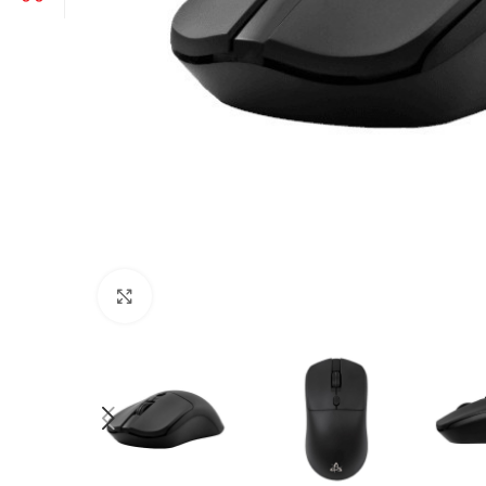
Click to enlarge