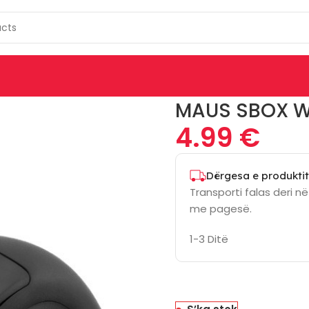
MAUS SBOX 
4.99
€
Dërgesa e produktit
Transporti falas deri n
me pagesë.
1-3 Ditë