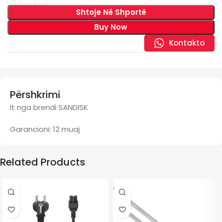
Shtoje Në Shportë
Buy Now
Kontakto
Përshkrimi
It nga brendi SANDISK
Garancioni: 12 muaj
Related Products