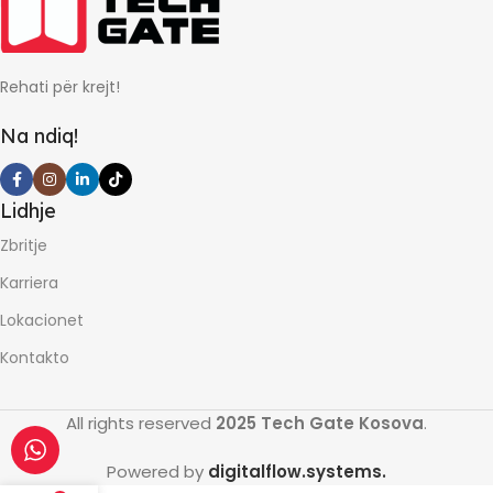
Rehati për krejt!
Na ndiq!
Lidhje
Zbritje
Karriera
Lokacionet
Kontakto
All rights reserved
2025 Tech Gate Kosova
.
Powered by
digitalflow.systems.