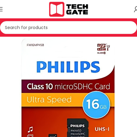
Kreu
IT
AKSESOR
KARTE MEMORIE