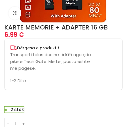
Click to enlarge
KARTE MEMORIE + ADAPTER 16 GB
6.99
€
Dërgesa e produktit
Transporti falas deri në
15 km
nga çdo
pikë e Tech Gate. Më tej, posta është
me pagesë.
1-3 Ditë
12 stok