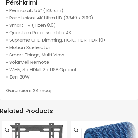
Përshkrimi
• Përmasat: 55″ (140 cm)
• Rezolucioni: 4K Ultra HD (3840 x 2160)
• Smart TV (Tizen 8.0)
• Quantum Processor Lite 4K
• Supreme UHD Dimming, HGiG, HDR, HDR 10+
• Motion Xcelerator
• Smart Things, Multi View
• SolarCell Remote
• Wi-Fi, 3 x HDMI, 2 x USB,Optical
• Zëri: 20W
Garancioni: 24 muaj
Related Products