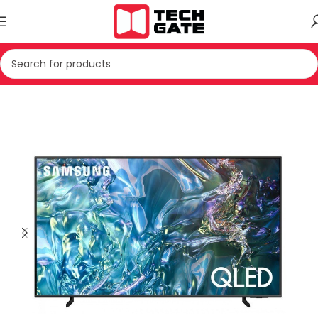
Kreu
TV & AUDIO
TV