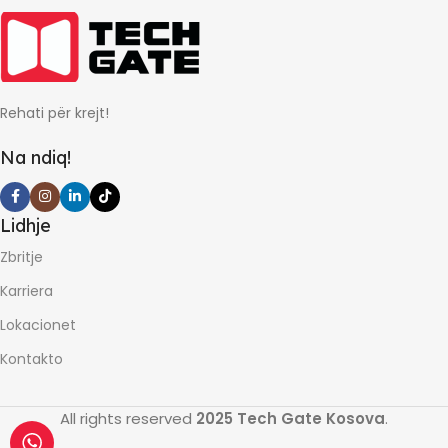
GARANCIONI NE MUAJ
0
Rehati për krejt!
Na ndiq!
Lidhje
Zbritje
Karriera
Lokacionet
Kontakto
All rights reserved
2025 Tech Gate Kosova
.