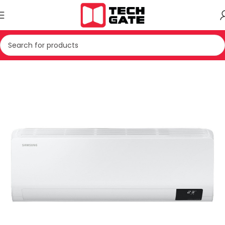
Kreu
KONDICIONER