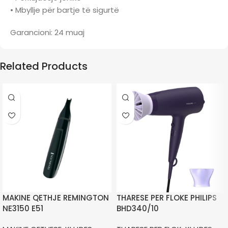
• Mbyllje për bartje të sigurtë
Garancioni: 24 muaj
Related Products
MAKINE QETHJE REMINGTON
THARESE PER FLOKE PHILIPS
NE3150 E51
BHD340/10