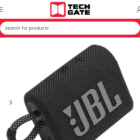
Kreu
TV & AUDIO
HOME AUDIO
SPEAKER