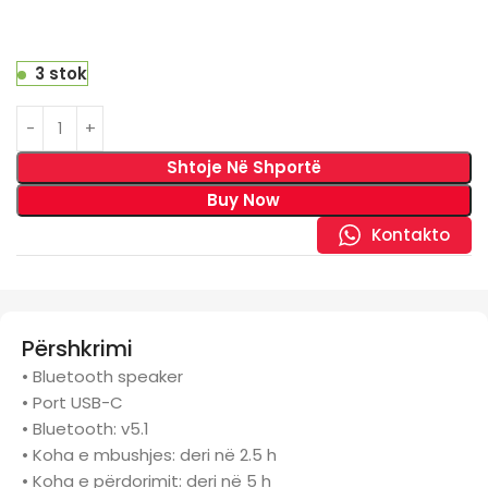
3 stok
Shtoje Në Shportë
Buy Now
Kontakto
Përshkrimi
• Bluetooth speaker
• Port USB-C
• Bluetooth: v5.1
• Koha e mbushjes: deri në 2.5 h
• Koha e përdorimit: deri në 5 h