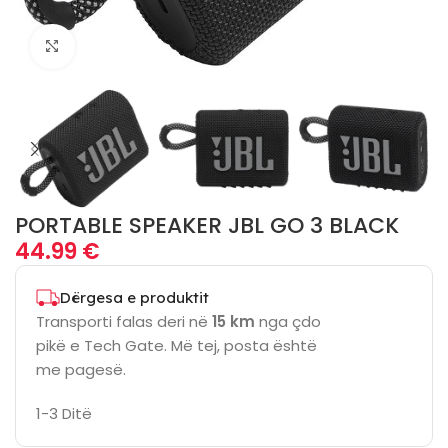
Click to enlarge
PORTABLE SPEAKER JBL GO 3 BLACK
44.99
€
Dërgesa e produktit
Transporti falas deri në
15 km
nga çdo
pikë e Tech Gate. Më tej, posta është
me pagesë.
1-3 Ditë