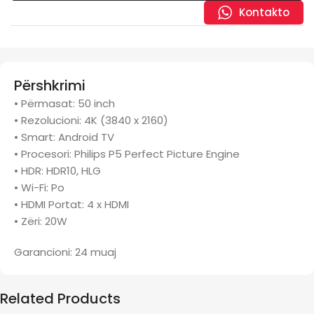
Kontakto
Përshkrimi
• Përmasat: 50 inch
• Rezolucioni: 4K (3840 x 2160)
• Smart: Android TV
• Procesori: Philips P5 Perfect Picture Engine
• HDR: HDR10, HLG
• Wi-Fi: Po
• HDMI Portat: 4 x HDMI
• Zëri: 20W
Garancioni: 24 muaj
Related Products