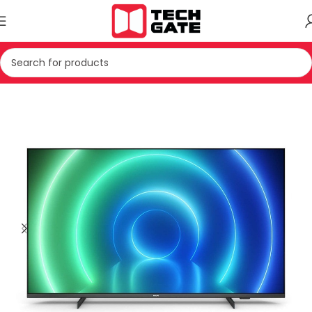
Kreu
TV & AUDIO
TV