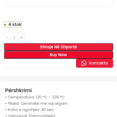
4 stok
Shtoje Në Shportë
Buy Now
Kontakto
Përshkrimi
• Temperatura: 120 °C – 230 °C
• Pllaka: Qeramikë me vaj argani
• Koha e ngrohjes: 30 sec
• Teknologji ThermoShield