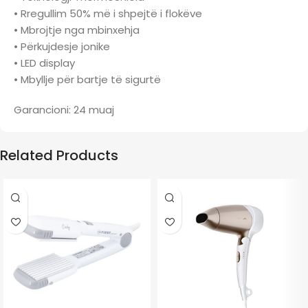
• Rregullim 50% më i shpejtë i flokëve
• Mbrojtje nga mbinxehja
• Përkujdesje jonike
• LED display
• Mbyllje për bartje të sigurtë
Garancioni: 24 muaj
Related Products