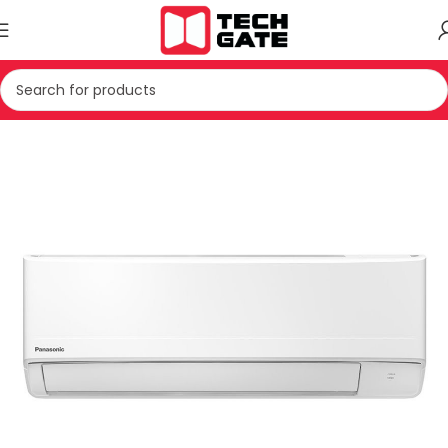
Kreu
KONDICIONER