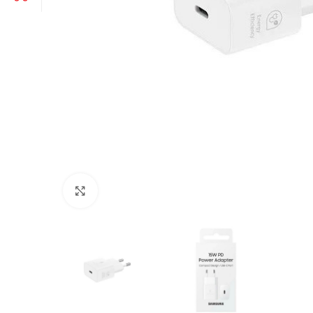
Click to enlarge