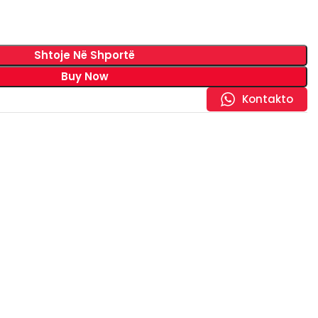
Shtoje Në Shportë
Buy Now
Kontakto