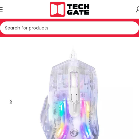
Kreu
IT
AKSESOR
MAUS