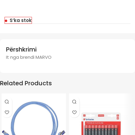
S’ka stok
Përshkrimi
It nga brendi MARVO
Related Products