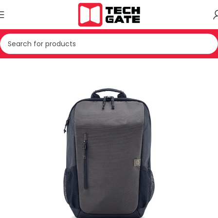
Kreu
IT
AKSESOR
CANTE PER LAPTOP