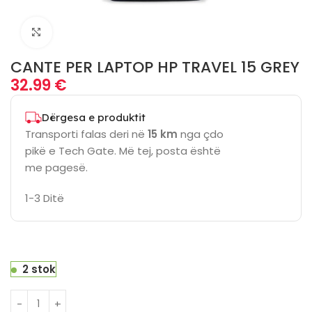
Click to enlarge
CANTE PER LAPTOP HP TRAVEL 15 GREY
32.99
€
Dërgesa e produktit
Transporti falas deri në
15 km
nga çdo
pikë e Tech Gate. Më tej, posta është
me pagesë.
1-3 Ditë
2 stok