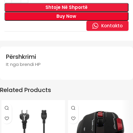
Shtoje Në Shportë
Buy Now
Kontakto
Përshkrimi
It nga brendi HP
Related Products