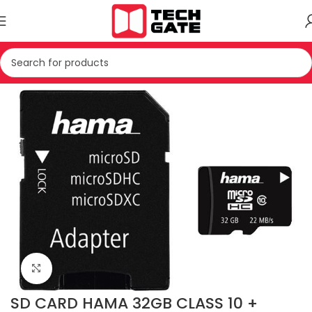
Kreu
IT
AKSESOR
KARTE MEMORIE
Click to enlarge
SD CARD HAMA 32GB CLASS 10 +